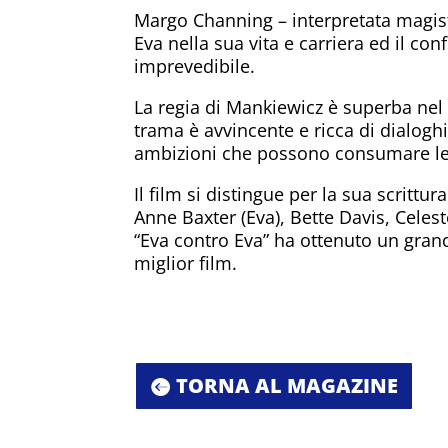
Margo Channing – interpretata magistr
Eva nella sua vita e carriera ed il co
imprevedibile.
La regia di Mankiewicz è superba nel 
trama è avvincente e ricca di dialoghi
ambizioni che possono consumare le
Il film si distingue per la sua scrittu
Anne Baxter (Eva), Bette Davis, Cele
“Eva contro Eva” ha ottenuto un grand
miglior film.
TORNA AL MAGAZINE