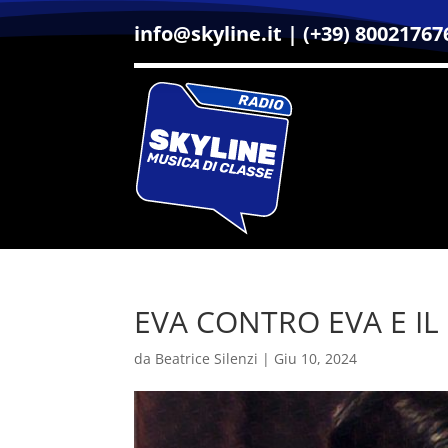
info@skyline.it
|
(+39) 80021767
EVA CONTRO EVA E IL
da
Beatrice Silenzi
|
Giu 10, 2024