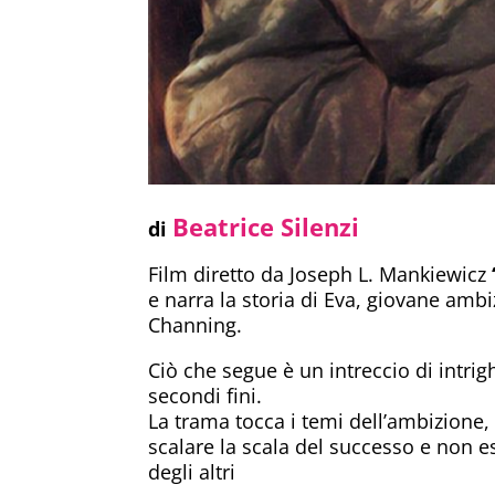
Beatrice Silenzi
di
Film diretto da Joseph L. Mankiewicz
e narra la storia di Eva, giovane ambi
Channing.
Ciò che segue è un intreccio di intri
secondi fini.
La trama tocca i temi dell’ambizione,
scalare la scala del successo e non e
degli altri