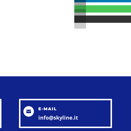
E-MAIL

info@skyline.it