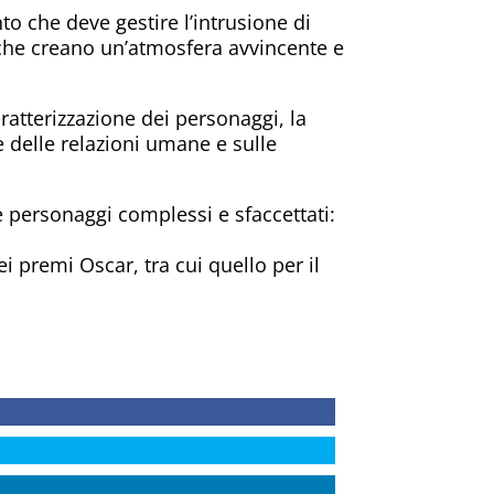
o che deve gestire l’intrusione di
na che creano un’atmosfera avvincente e
ratterizzazione dei personaggi, la
e delle relazioni umane e sulle
are personaggi complessi e sfaccettati:
 premi Oscar, tra cui quello per il