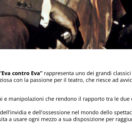
“Eva contro Eva”
rappresenta uno dei grandi classici
ziosa con la passione per il teatro, che riesce ad avv
ghi e manipolazioni che rendono il rapporto tra le du
 dell’invidia e dell’ossessione nel mondo dello spetta
sita a usare ogni mezzo a sua disposizione per raggiun