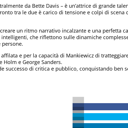
almente da Bette Davis – è un’attrice di grande talent
nfronto tra le due è carico di tensione e colpi di sce
creare un ritmo narrativo incalzante e una perfetta ca
 intelligenti, che riflettono sulle dinamiche compless
 persone.
ra affilata e per la capacità di Mankiewicz di tratteggi
ste Holm e George Sanders.
e successo di critica e pubblico, conquistando ben sei