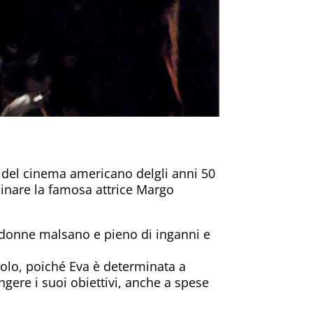
 del cinema americano delgli anni 50
icinare la famosa attrice Margo
e donne malsano e pieno di inganni e
colo, poiché Eva è determinata a
gere i suoi obiettivi, anche a spese