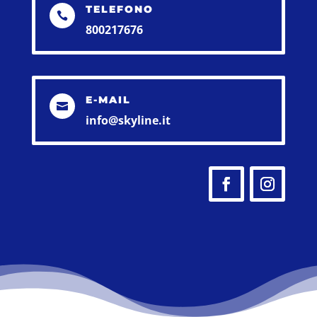
TELEFONO

800217676
E-MAIL

info@skyline.it